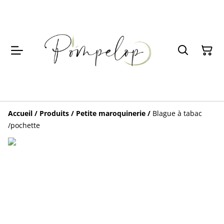
Accueil
/
Produits
/
Petite maroquinerie
/
Blague à tabac
/pochette