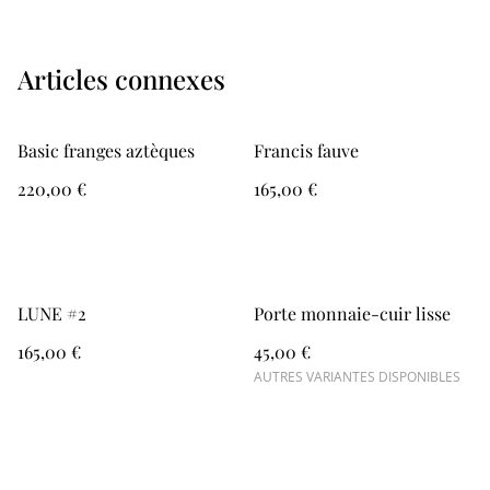
Articles connexes
Basic franges aztèques
Francis fauve
220,00 €
165,00 €
LUNE #2
Porte monnaie-cuir lisse
165,00 €
45,00 €
AUTRES VARIANTES DISPONIBLES