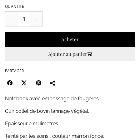
QUANTITÉ
Acheter
Ajouter au panier
PARTAGER
Notebook avec embossage de fougères.
Cuir collet de bovin tannage végétal.
Épaisseur 2 millimètres.
Teinté par les soins , couleur marron foncé.